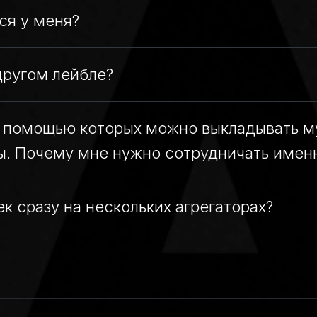
ся у меня?
другом лейбле?
 с помощью которых можно выкладывать м
 Почему мне нужно сотрудничать именно 
ек сразу на нескольких агрегаторах?